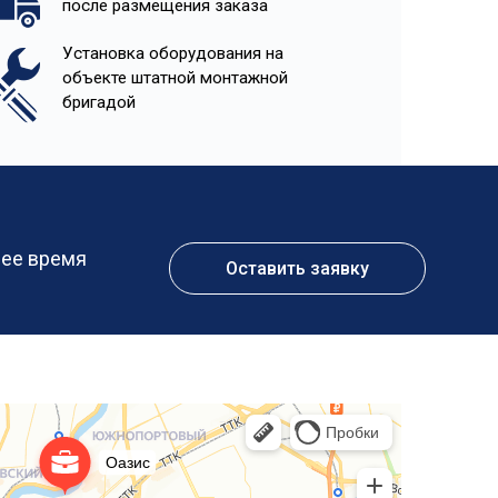
после размещения заказа
Установка оборудования на
объекте штатной монтажной
бригадой
шее время
Оставить заявку