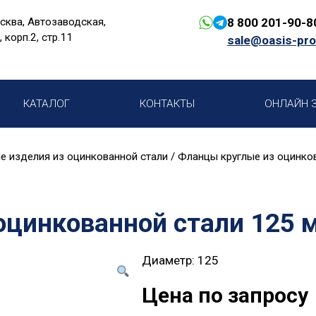
сква, Автозаводская,
8 800 201-90-8
, корп.2, стр.11
sale@oasis-pro
КАТАЛОГ
КОНТАКТЫ
ОНЛАЙН 
 изделия из оцинкованной стали
/
Фланцы круглые из оцинко
оцинкованной стали 125 
Диаметр: 125
Цена по запросу