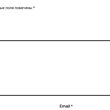
ные поля помечены
*
Email
*