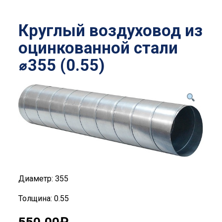
Круглый воздуховод из
оцинкованной стали
⌀355 (0.55)
Диаметр: 355
Толщина: 0.55
550.00
₽