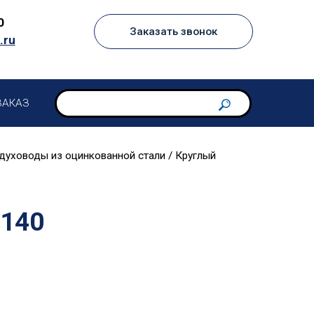
0
Заказать звонок
.ru
ЗАКАЗ
духоводы из оцинкованной стали
/ Круглый
⌀140