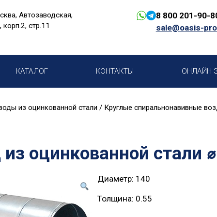
сква, Автозаводская,
8 800 201-90-8
, корп.2, стр.11
sale@oasis-pro
КАТАЛОГ
КОНТАКТЫ
ОНЛАЙН 
воды из оцинкованной стали
/
Круглые спиральнонавивные воз
 из оцинкованной стали 
Диаметр: 140
Толщина: 0.55