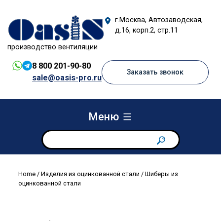
Перейти
к
г.Москва, Автозаводская,
содержимому
д.16, корп.2, стр.11
производство вентиляции
8 800 201-90-80
Заказать звонок
sale@oasis-pro.ru
Меню
Home
/
Изделия из оцинкованной стали
/ Шиберы из
оцинкованной стали